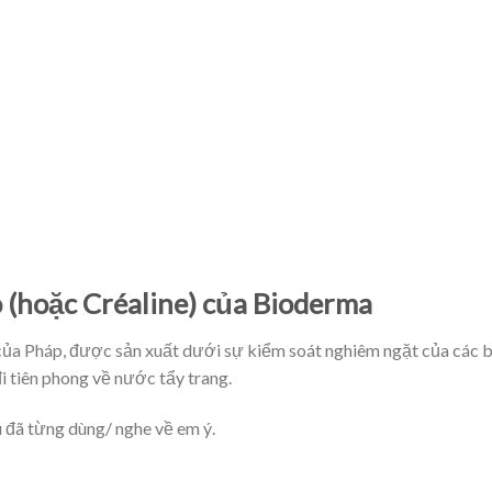
o (hoặc Créaline) của Bioderma
ủa Pháp, được sản xuất dưới sự kiểm soát nghiêm ngặt của các 
đi tiên phong về nước tẩy trang.
ều đã từng dùng/ nghe về em ý.