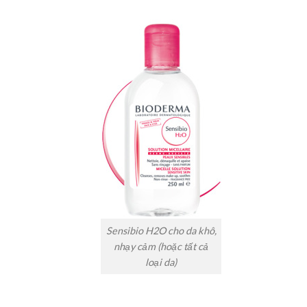
Sensibio H2O cho da khô,
nhạy cảm (hoặc tất cả
loại da)