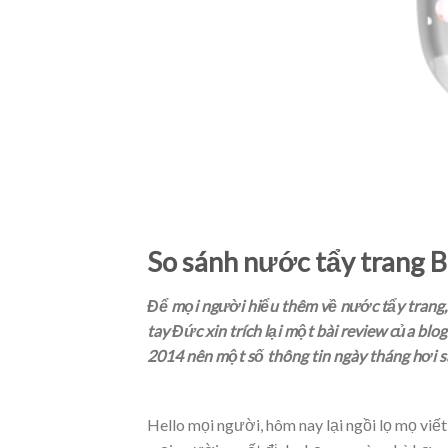
So sánh nước tẩy trang 
Để mọi người hiểu thêm về nước tẩy trang
tay Đức xin trích lại một bài review của blo
2014 nên một số thông tin ngày tháng hơi sa
Hello mọi người, hôm nay lại ngồi lọ mọ viế