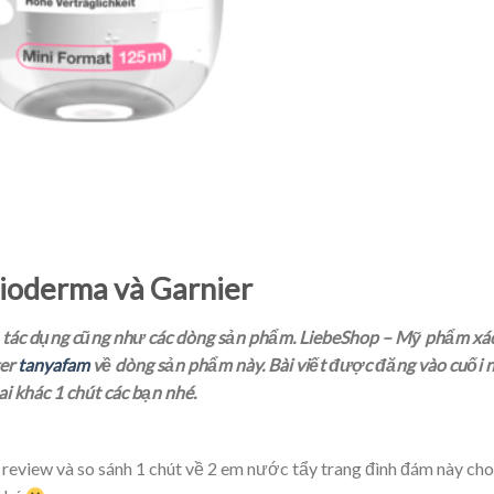
Bioderma và Garnier
, tác dụng cũng như các dòng sản phẩm. LiebeShop – Mỹ phẩm xá
ger
tanyafam
về dòng sản phẩm này. Bài viết được đăng vào cuối
i khác 1 chút các bạn nhé.
t review và so sánh 1 chút về 2 em nước tẩy trang đình đám này cho