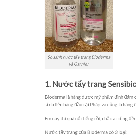
So sánh nước tẩy trang Bioderma
và Garnier
1. Nước tẩy trang Sensibi
Bioderma là hãng dược mỹ phẩm đình đám c
sĩ da liễu hàng đầu tại Pháp và cũng là hãng 
Em này thì quá nổi tiếng rồi, chắc ai cũng đ
Nước tẩy trang của Bioderma có 3 loại: