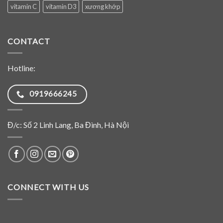
vitamin C
vitamin D3
xương khớp
CONTACT
Hotline:
0919666245
Đ/c: Số 2 Linh Lang, Ba Đình, Hà Nội
CONNECT WITH US