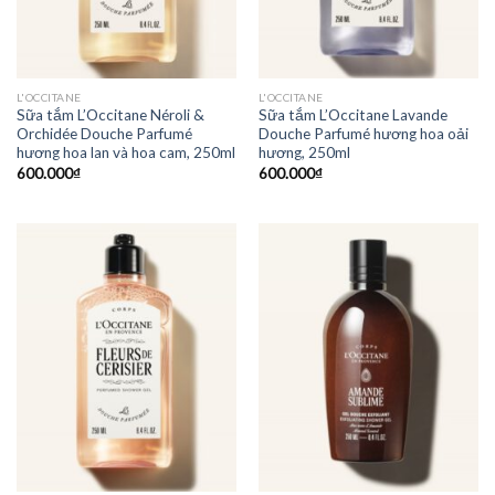
L'OCCITANE
L'OCCITANE
Sữa tắm L’Occitane Néroli &
Sữa tắm L’Occitane Lavande
Orchidée Douche Parfumé
Douche Parfumé hương hoa oải
hương hoa lan và hoa cam, 250ml
hương, 250ml
600.000
₫
600.000
₫