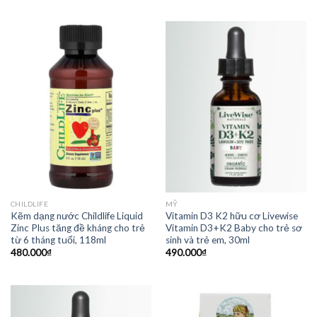
CHILDLIFE
MỸ
Kẽm dạng nước Childlife Liquid
Vitamin D3 K2 hữu cơ Livewise
Zinc Plus tăng đề kháng cho trẻ
Vitamin D3+K2 Baby cho trẻ sơ
từ 6 tháng tuổi, 118ml
sinh và trẻ em, 30ml
480.000
₫
490.000
₫