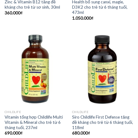
Zinc & Vitamin B12 tăng đề
Health bổ sung canxi, magie,
kháng cho trẻ từ sơ sinh, 30ml
D3K2 cho trẻ từ 6 tháng tuổi,
473ml
360.000
₫
1.050.000
₫
CHILDLIFE
CHILDLIFE
Vitamin tổng hợp Childlife Multi
Siro Childlife First Defense tăng
Vitamin & Mineral cho trẻ từ 6
đề kháng cho trẻ từ 6 tháng tuổi,
tháng tuổi, 237ml
118ml
690.000
₫
680.000
₫