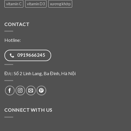
vitamin C
vitamin D3
xương khớp
CONTACT
Hotline:
0919666245
Đ/c: Số 2 Linh Lang, Ba Đình, Hà Nội
CONNECT WITH US