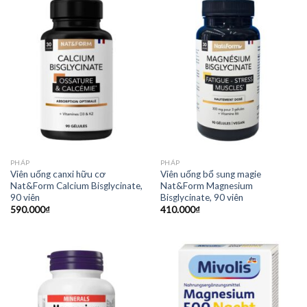
PHÁP
PHÁP
Viên uống canxi hữu cơ
Viên uống bổ sung magie
Nat&Form Calcium Bisglycinate,
Nat&Form Magnesium
90 viên
Bisglycinate, 90 viên
590.000
₫
410.000
₫