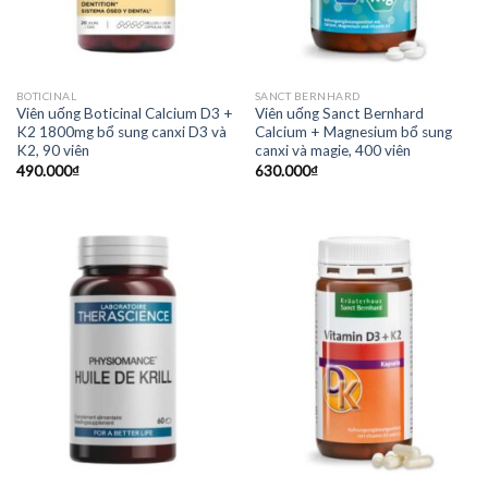
BOTICINAL
SANCT BERNHARD
Viên uống Boticinal Calcium D3 +
Viên uống Sanct Bernhard
K2 1800mg bổ sung canxi D3 và
Calcium + Magnesium bổ sung
K2, 90 viên
canxi và magie, 400 viên
490.000
₫
630.000
₫