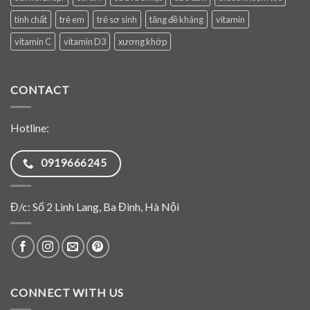
tinh chất
trẻ em
trẻ sơ sinh
tăng đề kháng
vitamin
vitamin C
vitamin D3
xương khớp
CONTACT
Hotline:
0919666245
Đ/c: Số 2 Linh Lang, Ba Đình, Hà Nội
CONNECT WITH US