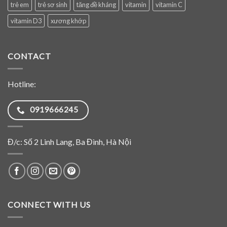
trẻ em
trẻ sơ sinh
tăng đề kháng
vitamin
vitamin C
vitamin D3
xương khớp
CONTACT
Hotline:
0919666245
Đ/c: Số 2 Linh Lang, Ba Đình, Hà Nội
CONNECT WITH US