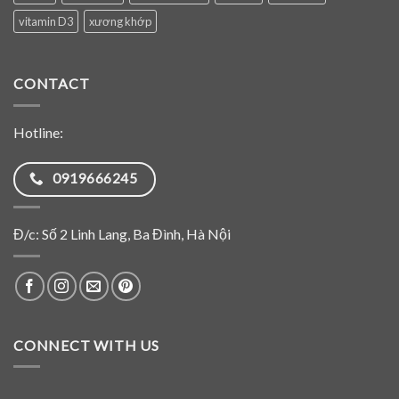
vitamin D3
xương khớp
CONTACT
Hotline:
0919666245
Đ/c: Số 2 Linh Lang, Ba Đình, Hà Nội
CONNECT WITH US