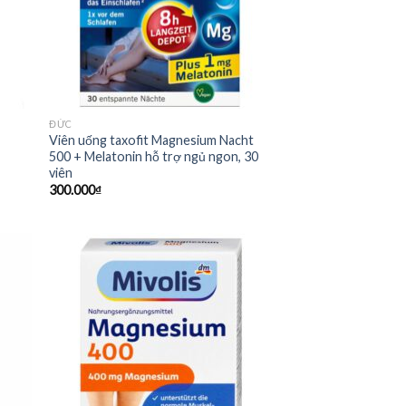
ĐỨC
r
Viên uống taxofit Magnesium Nacht
500 + Melatonin hỗ trợ ngủ ngon, 30
viên
300.000
₫