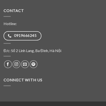
CONTACT
Hotline:
0919666245
Đ/c: Số 2 Linh Lang, Ba Đình, Hà Nội
CONNECT WITH US