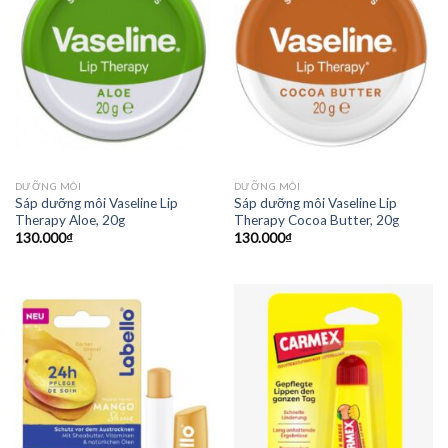
DƯỠNG MÔI
DƯỠNG MÔI
Sáp dưỡng môi Vaseline Lip
Sáp dưỡng môi Vaseline Lip
Therapy Aloe, 20g
Therapy Cocoa Butter, 20g
130.000
₫
130.000
₫