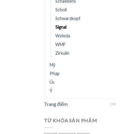
Schaebens
Scholl
Schwarzkopf
Signal
Weleda
WMF
Zirkulin
Mỹ
Pháp
Úc
Ý
Trang điểm
(38)
TỪ KHÓA SẢN PHẨM