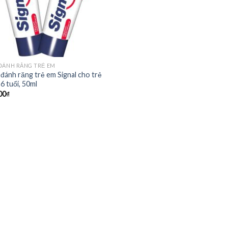
ĐÁNH RĂNG TRẺ EM
đánh răng trẻ em Signal cho trẻ
6 tuổi, 50ml
00
₫