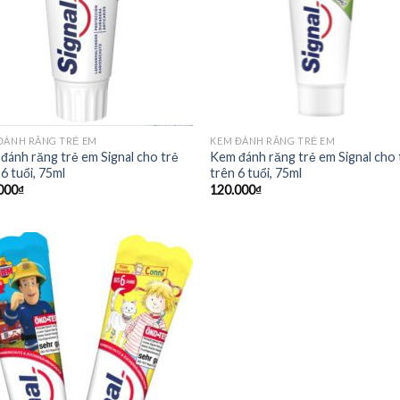
ĐÁNH RĂNG TRẺ EM
KEM ĐÁNH RĂNG TRẺ EM
đánh răng trẻ em Signal cho trẻ
Kem đánh răng trẻ em Signal cho 
6 tuổi, 75ml
trên 6 tuổi, 75ml
000
₫
120.000
₫