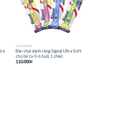
GIA DỤNG
trẻ
Bàn chải đánh răng Signal Ultra Soft
cho bé từ 0-6 tuổi, 1 chiếc
110.000
₫