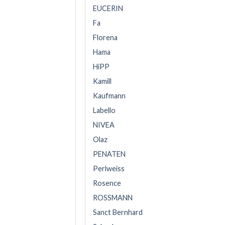
EUCERIN
Fa
Florena
Hama
HiPP
Kamill
Kaufmann
Labello
NIVEA
Olaz
PENATEN
Perlweiss
Rosence
ROSSMANN
Sanct Bernhard