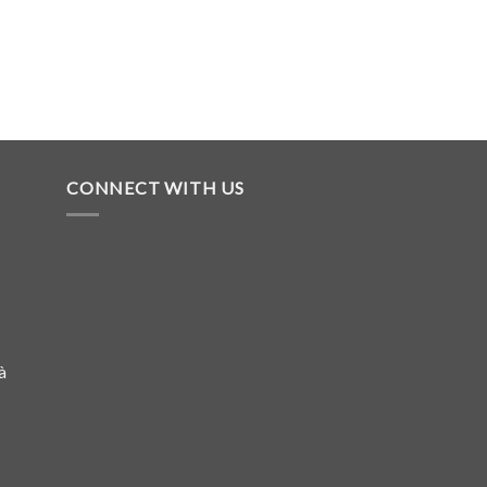
CONNECT WITH US
à