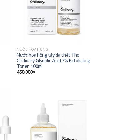
NƯỚC HOA HỒNG
Nước hoa hồng tẩy da chết The
Ordinary Glycolic Acid 7% Exfoliating
Toner, 100ml
450.000
₫