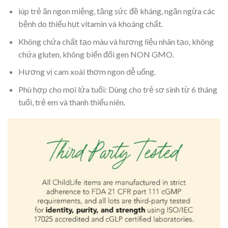
iúp trẻ ăn ngon miệng, tăng sức đề kháng, ngăn ngừa các
bệnh do thiếu hụt vitamin và khoáng chất.
Không chứa chất tạo màu và hương liệu nhân tạo, không
chứa gluten, không biến đổi gen NON GMO.
Hương vị cam xoài thơm ngon dễ uống.
Phù hợp cho mọi lứa tuổi: Dùng cho trẻ sơ sinh từ 6 tháng
tuổi, trẻ em và thanh thiếu niên.