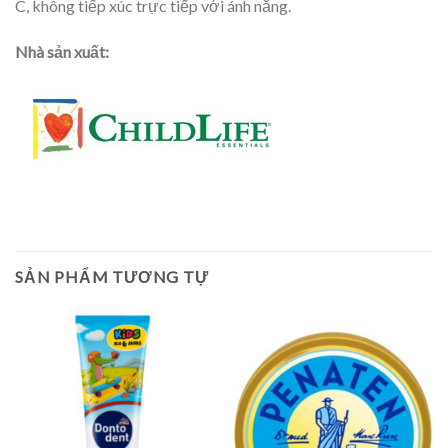
C, không tiếp xúc trực tiếp với ánh nắng.
Nhà sản xuất:
SẢN PHẨM TƯƠNG TỰ