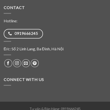
CONTACT
Hotline:
0919666245
Đ/c: Số 2 Linh Lang, Ba Đình, Hà Nội
CONNECT WITH US
Tư vấn & Bán Hàng: 0919666245