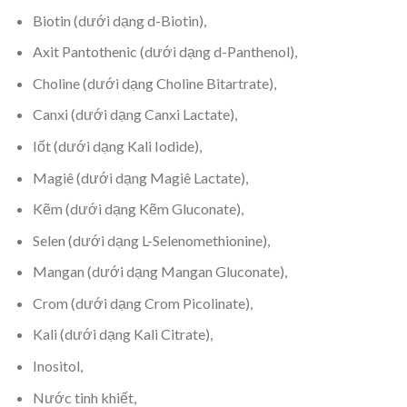
Biotin (dưới dạng d-Biotin),
Axit Pantothenic (dưới dạng d-Panthenol),
Choline (dưới dạng Choline Bitartrate),
Canxi (dưới dạng Canxi Lactate),
Iốt (dưới dạng Kali Iodide),
Magiê (dưới dạng Magiê Lactate),
Kẽm (dưới dạng Kẽm Gluconate),
Selen (dưới dạng L-Selenomethionine),
Mangan (dưới dạng Mangan Gluconate),
Crom (dưới dạng Crom Picolinate),
Kali (dưới dạng Kali Citrate),
Inositol,
Nước tinh khiết,