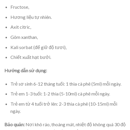
Fructose,
Hương liệu tự nhiên.
Axit citric,
Gôm xanthan,
Kali sorbat (để giữ độ tươi),
Chiết xuất hạt bưởi.
Hướng dẫn sử dụng:
Trẻ sơ sinh 6-12 tháng tuổi: 1 thìa cà phê (5ml) mỗi ngày.
Trẻ em 1-3 tuổi: 1-2 thìa (5-10ml) cà phê mỗi ngày.
Trẻ em từ 4 tuổi trở lên: 2-3 thìa cà phê (10-15ml) mỗi
ngày.
Bảo quản:
Nơi khô ráo, thoáng mát, nhiệt độ không quá 30 độ