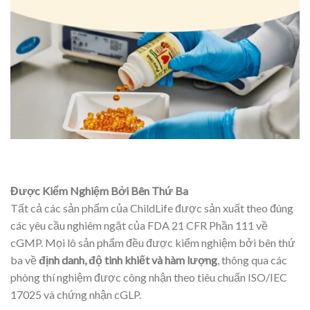
Được Kiểm Nghiệm Bởi Bên Thứ Ba
Tất cả các sản phẩm của ChildLife được sản xuất theo đúng
các yêu cầu nghiêm ngặt của FDA 21 CFR Phần 111 về
cGMP. Mọi lô sản phẩm đều được kiểm nghiệm bởi bên thứ
ba về
định danh, độ tinh khiết và hàm lượng
, thông qua các
phòng thí nghiệm được công nhận theo tiêu chuẩn ISO/IEC
17025 và chứng nhận cGLP.