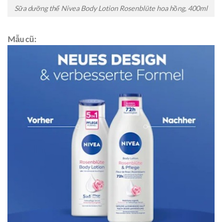
Sữa dưỡng thể Nivea Body Lotion Rosenblüte hoa hồng, 400ml
Mẫu cũ: