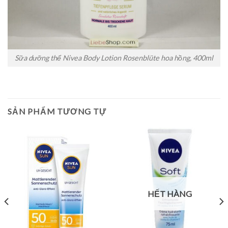
Sữa dưỡng thể Nivea Body Lotion Rosenblüte hoa hồng, 400ml
SẢN PHẨM TƯƠNG TỰ
HẾT HÀNG