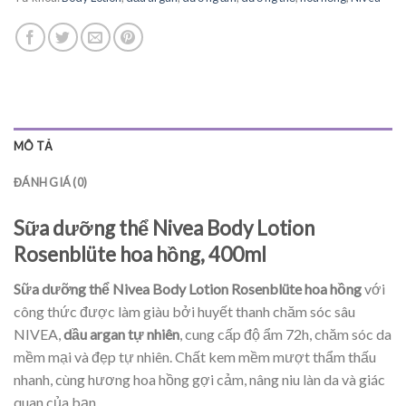
MÔ TẢ
ĐÁNH GIÁ (0)
Sữa dưỡng thể Nivea Body Lotion
Rosenblüte hoa hồng, 400ml
Sữa dưỡng thể Nivea Body Lotion Rosenblüte hoa hồng
với
công thức được làm giàu bởi huyết thanh chăm sóc sâu
NIVEA,
dầu argan tự nhiên
, cung cấp độ ẩm 72h, chăm sóc da
mềm mại và đẹp tự nhiên. Chất kem mềm mượt thẩm thấu
nhanh, cùng hương hoa hồng gợi cảm, nâng niu làn da và giác
quan của bạn.