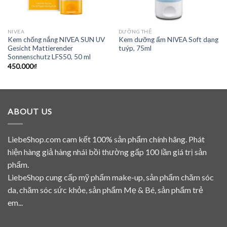
NIVEA
DƯỠNG THỂ
Kem chống nắng NIVEA SUN UV
Kem dưỡng ẩm NIVEA Soft dạng
Gesicht Mattierender
tuýp, 75ml
Sonnenschutz LFS50, 50 ml
450.000
₫
ABOUT US
LiebeShop.com cam kết 100% sản phẩm chính hãng. Phát
hiện hàng giả hàng nhái bồi thường gấp 100 lần giá trị sản
phẩm.
LiebeShop cung cấp mỹ phẩm make-up, sản phẩm chăm sóc
da, chăm sóc sức khỏe, sản phẩm Mẹ & Bé, sản phẩm trẻ
em...