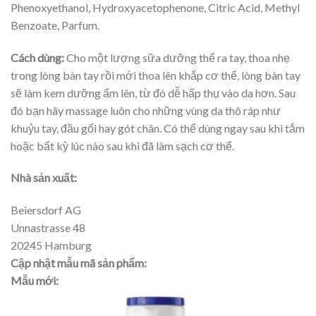
Phenoxyethanol, Hydroxyacetophenone, Citric Acid, Methyl
Benzoate, Parfum.
Cách dùng:
Cho một lượng sữa dưỡng thể ra tay, thoa nhẹ
trong lòng bàn tay rồi mới thoa lên khắp cơ thể, lòng bàn tay
sẽ làm kem dưỡng ấm lên, từ đó dễ hấp thụ vào da hơn. Sau
đó bạn hãy massage luôn cho những vùng da thô ráp như
khuỷu tay, đầu gối hay gót chân. Có thể dùng ngay sau khi tắm
hoặc bất kỳ lúc nào sau khi đã làm sạch cơ thể.
Nhà sản xuất:
Beiersdorf AG
Unnastrasse 48
20245 Hamburg
Cập nhật mẫu mã sản phẩm:
Mẫu mới: