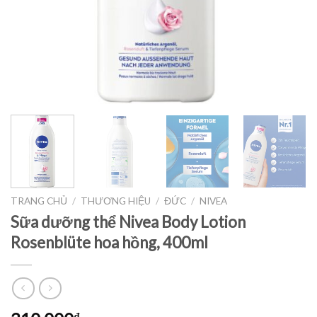
TRANG CHỦ
/
THƯƠNG HIỆU
/
ĐỨC
/
NIVEA
Sữa dưỡng thể Nivea Body Lotion
Rosenblüte hoa hồng, 400ml