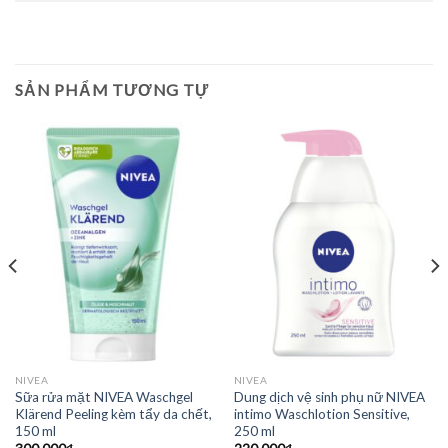
SẢN PHẨM TƯƠNG TỰ
NIVEA
NIVEA
Sữa rửa mặt NIVEA Waschgel
Dung dịch vệ sinh phụ nữ NIVEA
Klärend Peeling kèm tẩy da chết,
intimo Waschlotion Sensitive,
150 ml
250 ml