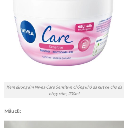
Kem dưỡng ẩm Nivea Care Sensitive chống khô da nứt nẻ cho da
nhạy cảm, 200ml
Mẫu cũ: