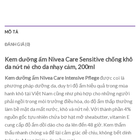
MÔ TẢ
ĐÁNH GIÁ (0)
Kem dưỡng ẩm Nivea Care Sensitive chống khô
da nứt nẻ cho da nhạy cảm, 200ml
Kem dưỡng ẩm Nivea Care Intensive Pflege
được coi là
phương pháp dưỡng da, duy trì độ ẩm hiệu quả trong mùa
hanh khô tại Việt Nam cũng như phù hợp cho những người
phải ngồi trong môi trường điều hòa, do độ ẩm thấp thường
làm bề mặt da mất nước, khô và nứt nẻ. Với thành phần 4%
nguồn gốc tựu nhiên chứa bơ hạt mỡ sheabutter, vitamin E
cung cấp độ ẩm dồi dào cho da lên đến 48 giờ. Kem thẩm
thấu nhanh chóng và để lại cảm giác dễ chịu, không bết dính