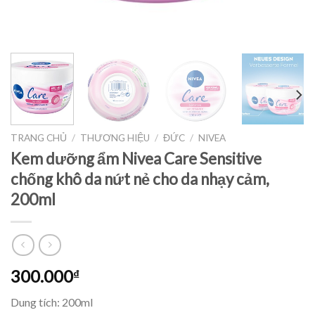
TRANG CHỦ
/
THƯƠNG HIỆU
/
ĐỨC
/
NIVEA
Kem dưỡng ẩm Nivea Care Sensitive
chống khô da nứt nẻ cho da nhạy cảm,
200ml
300.000
₫
Dung tích: 200ml