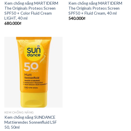
Kem chống nắng MARTIDERM
Kem chống nắng MARTIDERM
The Originals Proteos Screen
The Originals Proteos Screen
SPF50 + Color Fluid Cream
SPF50 + Fluid Cream, 40 ml
LIGHT, 40 ml
540.000
₫
680.000
₫
KEM CHỐNG NẮNG
Kem chống nắng SUNDANCE
Mattierendes Sonnenfluid LSF
50, 50ml