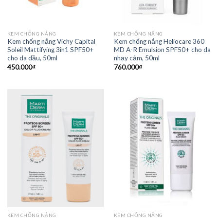
KEM CHỐNG NẮNG
KEM CHỐNG NẮNG
Kem chống nắng Vichy Capital
Kem chống nắng Heliocare 360
Soleil Mattifying 3in1 SPF50+
MD A-R Emulsion SPF50+ cho da
cho da dầu, 50ml
nhạy cảm, 50ml
450.000
₫
760.000
₫
KEM CHỐNG NẮNG
KEM CHỐNG NẮNG