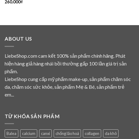
260.000
₫
ABOUT US
LiebeShop.com cam kết 100% sản phẩm chính hãng. Phát
hiện hàng giả hàng nhái bồi thường gấp 100 lần giá trị sản
phẩm.
LiebeShop cung cấp mỹ phẩm make-up, sản phẩm chăm sóc
da, chăm sóc sức khỏe, sản phẩm Mẹ & Bé, sản phẩm trẻ
em...
TỪ KHÓA SẢN PHẨM
Balea
calcium
canxi
chống lão hoá
collagen
da khô