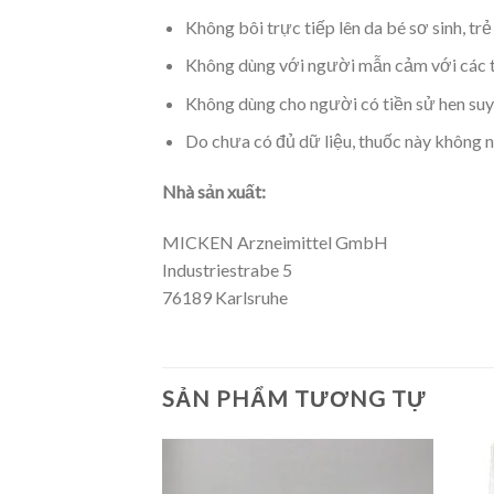
Không bôi trực tiếp lên da bé sơ sinh, trẻ
Không dùng với người mẫn cảm với các 
Không dùng cho người có tiền sử hen suy
Do chưa có đủ dữ liệu, thuốc này không 
Nhà sản xuất:
MICKEN Arzneimittel GmbH
Industriestrabe 5
76189 Karlsruhe
SẢN PHẨM TƯƠNG TỰ