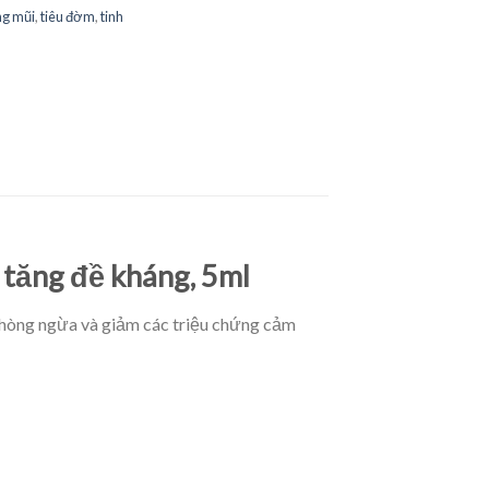
ng mũi
,
tiêu đờm
,
tinh
 tăng đề kháng, 5ml
phòng ngừa và giảm các triệu chứng cảm