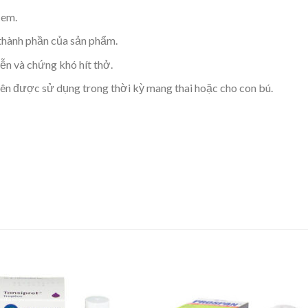
 em.
thành phần của sản phẩm.
ễn và chứng khó hít thở.
nên được sử dụng trong thời kỳ mang thai hoặc cho con bú.