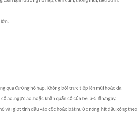
 lớn.
ụng qua đường hô hấp. Không bôi trực tiếp lên mũi hoặc da.
ên cổ áo, ngực áo, hoặc khăn quấn cổ của bé. 3-5 lần/ngày.
hỏ vài giọt tinh dầu vào cốc hoặc bát nước nóng, hít dầu xông theo