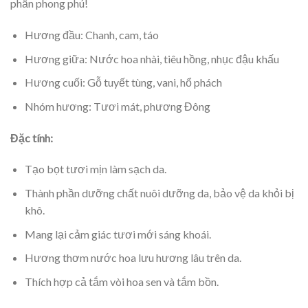
phần phong phú!
Hương đầu: Chanh, cam, táo
Hương giữa: Nước hoa nhài, tiêu hồng, nhục đậu khấu
Hương cuối: Gỗ tuyết tùng, vani, hổ phách
Nhóm hương: Tươi mát, phương Đông
Đặc tính:
Tạo bọt tươi mịn làm sạch da.
Thành phần dưỡng chất nuôi dưỡng da, bảo vệ da khỏi bị
khô.
Mang lại cảm giác tươi mới sáng khoái.
Hương thơm nước hoa lưu hương lâu trên da.
Thích hợp cả tắm vòi hoa sen và tắm bồn.