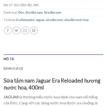
Mã:
ST-JAG-ERA-REL-400
Danh mục:
Đức
,
Sữa tắm nam
,
Sữa tắm nam
Từ khóa:
Era Reloaded
,
Jaguar
,
sữa tắm nam
,
sữa tắm nước hoa
MÔ TẢ
ĐÁNH GIÁ (0)
Sữa tắm nam Jaguar Era Reloaded hương
nước hoa, 400ml
JAGUAR
là thương hiệu nước hoa dành cho nam nổi tiếng
của Đức. Cùng với các dòng nước hoa được ưa chuộng là