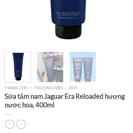
TRANG CHỦ
/
THƯƠNG HIỆU
/
ĐỨC
Sữa tắm nam Jaguar Era Reloaded hương
nước hoa, 400ml