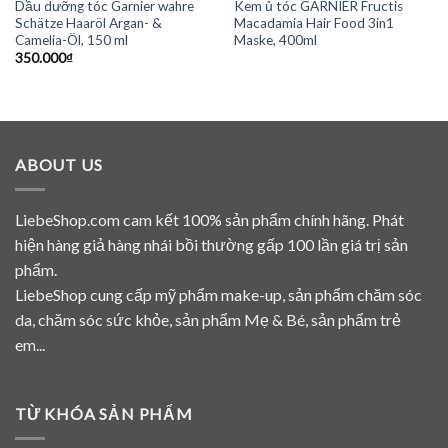
Dầu dưỡng tóc Garnier wahre
Kem ủ tóc GARNIER Fructis
Schätze Haaröl Argan- &
Macadamia Hair Food 3in1
Camelia-Öl, 150 ml
Maske, 400ml
350.000
₫
ABOUT US
LiebeShop.com cam kết 100% sản phẩm chính hãng. Phát
hiện hàng giả hàng nhái bồi thường gấp 100 lần giá trị sản
phẩm.
LiebeShop cung cấp mỹ phẩm make-up, sản phẩm chăm sóc
da, chăm sóc sức khỏe, sản phẩm Mẹ & Bé, sản phẩm trẻ
em...
TỪ KHÓA SẢN PHẨM