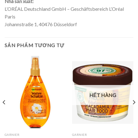
Nhà sản xuất:
L’ORÉAL Deutschland GmbH – Geschäftsbereich L’Oréal
Paris
Johannstraße 1, 40476 Düsseldorf
SẢN PHẨM TƯƠNG TỰ
HẾT HÀNG
GARNIER
GARNIER