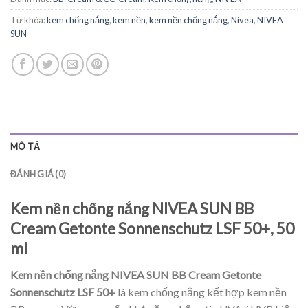
Từ khóa:
kem chống nắng
,
kem nền
,
kem nền chống nắng
,
Nivea
,
NIVEA
SUN
MÔ TẢ
ĐÁNH GIÁ (0)
Kem nền chống nắng NIVEA SUN BB
Cream Getonte Sonnenschutz LSF 50+, 50
ml
Kem nền chống nắng NIVEA SUN BB Cream Getonte
Sonnenschutz LSF 50+
là kem chống nắng kết hợp kem nền