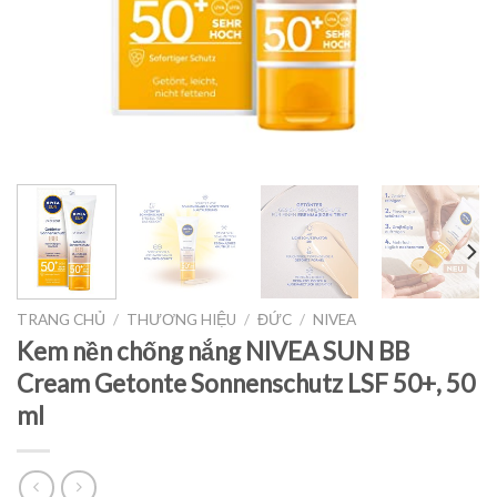
TRANG CHỦ
/
THƯƠNG HIỆU
/
ĐỨC
/
NIVEA
Kem nền chống nắng NIVEA SUN BB
Cream Getonte Sonnenschutz LSF 50+, 50
ml