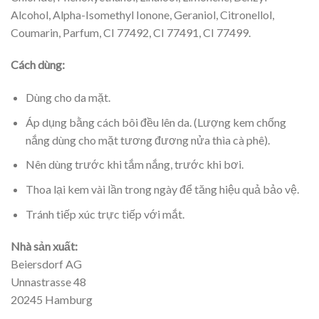
Alcohol, Alpha-Isomethyl Ionone, Geraniol, Citronellol,
Coumarin, Parfum, CI 77492, CI 77491, CI 77499.
Cách dùng:
Dùng cho da mặt.
Áp dụng bằng cách bôi đều lên da. (Lượng kem chống
nắng dùng cho mặt tương đương nửa thìa cà phê).
Nên dùng trước khi tắm nắng, trước khi bơi.
Thoa lại kem vài lần trong ngày để tăng hiệu quả bảo vệ.
Tránh tiếp xúc trực tiếp với mắt.
Nhà sản xuất:
Beiersdorf AG
Unnastrasse 48
20245 Hamburg