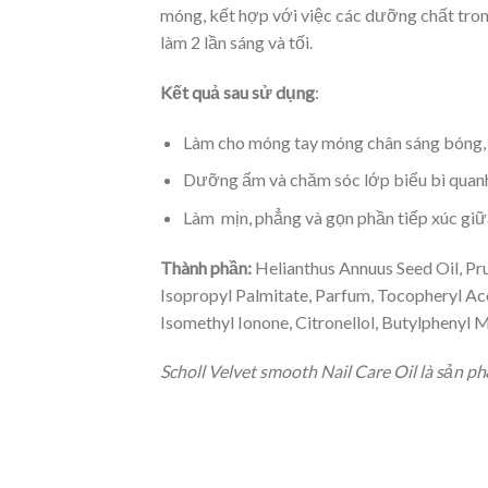
móng, kết hợp với việc các dưỡng chất tro
làm 2 lần sáng và tối.
Kết quả sau sử dụng
:
Làm cho móng tay móng chân sáng bóng, 
Dưỡng ẩm và chăm sóc lớp biểu bì quan
Làm mịn, phẳng và gọn phần tiếp xúc giữa
Thành phần:
Helianthus Annuus Seed Oil, Pr
Isopropyl Palmitate, Parfum, Tocopheryl Ace
Isomethyl Ionone, Citronellol, Butylphenyl 
Scholl Velvet smooth Nail Care Oil là sản