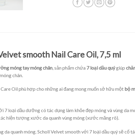
lvet smooth Nail Care Oil, 7,5 ml
ỡng móng tay móng chân
, sản phẩm chứa
7 loại dầu quý
giúp
chă
 móng chân.
 Care Oil phù hợp cho những ai đang mong muốn sở hữu một
bộ m
i 7 loại dầu dưỡng có tác dụng làm khỏe đẹp móng và vùng da m
ác hiện tượng xước da quanh vùng móng (xước măng rô).
 da quanh móng. Scholl Velvet smooth với 7 loại dầu quý sẽ cố tá