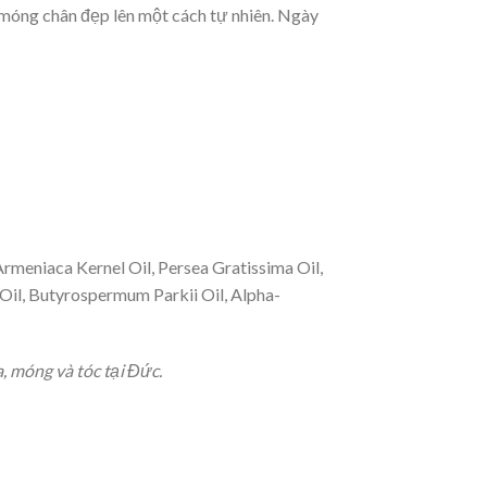
móng chân đẹp lên một cách tự nhiên. Ngày
rmeniaca Kernel Oil, Persea Gratissima Oil,
 Oil, Butyrospermum Parkii Oil, Alpha-
 móng và tóc tại Đức.