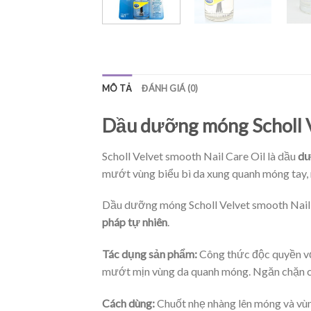
MÔ TẢ
ĐÁNH GIÁ (0)
Dầu dưỡng móng Scholl Ve
Scholl Velvet smooth Nail Care Oil là dầu
dư
mướt vùng biểu bì da xung quanh móng tay,
Dầu dưỡng móng Scholl Velvet smooth Nail
pháp tự nhiên
.
Tác dụng sản phẩm:
Công thức độc quyền vớ
mướt mịn vùng da quanh móng. Ngăn chặn c
Cách dùng:
Chuốt nhẹ nhàng lên móng và vùng