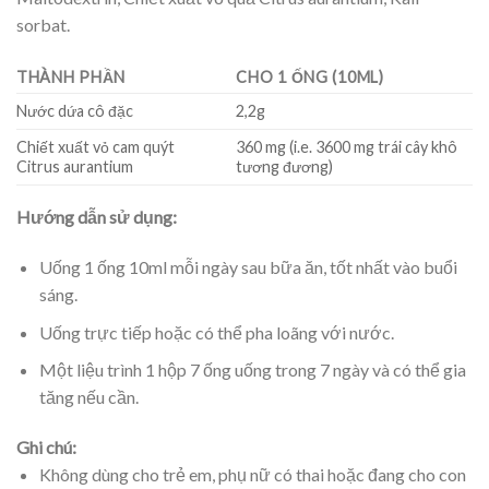
sorbat.
THÀNH PHẦN
CHO 1 ỐNG (10ML)
Nước dứa cô đặc
2,2g
Chiết xuất vỏ cam quýt
360 mg (i.e. 3600 mg trái cây khô
Citrus aurantium
tương đương)
Hướng dẫn sử dụng:
Uống 1 ống 10ml mỗi ngày sau bữa ăn, tốt nhất vào buổi
sáng.
Uống trực tiếp hoặc có thể pha loãng với nước.
Một liệu trình 1 hộp 7 ống uống trong 7 ngày và có thể gia
tăng nếu cần.
Ghi chú:
Không dùng cho trẻ em, phụ nữ có thai hoặc đang cho con