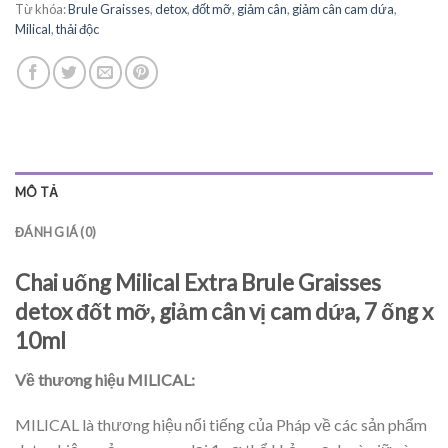
Từ khóa:
Brule Graisses
,
detox
,
đốt mỡ
,
giảm cân
,
giảm cân cam dứa
,
Milical
,
thải độc
MÔ TẢ
ĐÁNH GIÁ (0)
Chai uống Milical Extra Brule Graisses
detox đốt mỡ, giảm cân vị cam dứa, 7 ống x
10ml
Về thương hiệu MILICAL:
MILICAL là thương hiệu nổi tiếng của Pháp về các sản phẩm