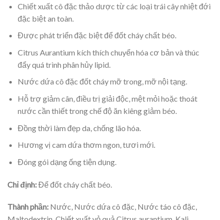
Chiết xuất cô đặc thảo dược từ các loại trái cây nhiệt đới
đặc biệt an toàn.
Được phát triển đặc biệt để đốt cháy chất béo.
Citrus Aurantium kích thích chuyển hóa cơ bản và thúc
đẩy quá trình phân hủy lipid.
Nước dứa cô đặc đốt cháy mỡ trong, mỡ nội tạng.
Hỗ trợ giảm cân, điều trị giải độc, mệt mỏi hoặc thoát
nước cần thiết trong chế độ ăn kiêng giảm béo.
Đồng thời làm đẹp da, chống lão hóa.
Hương vị cam dứa thơm ngon, tươi mới.
Đóng gói dạng ống tiện dụng.
Chỉ định:
Để đốt cháy chất béo.
Thành phần:
Nước, Nước dứa cô đặc, Nước táo cô đặc,
Maltodextrin, Chiết xuất vỏ quả Citrus aurantium, Kali