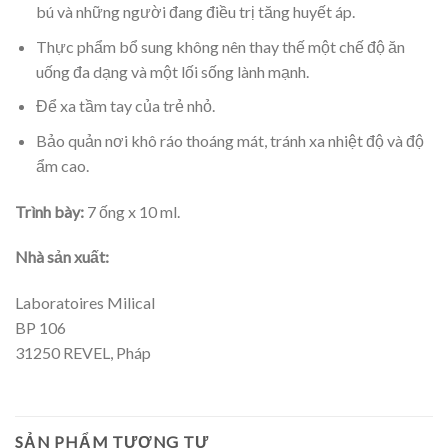
bú và những người đang điều trị tăng huyết áp.
Thực phẩm bổ sung không nên thay thế một chế độ ăn
uống đa dạng và một lối sống lành mạnh.
Để xa tầm tay của trẻ nhỏ.
Bảo quản nơi khô ráo thoáng mát, tránh xa nhiệt độ và độ
ẩm cao.
Trình bày:
7 ống x 10 ml.
Nhà sản xuất:
Laboratoires Milical
BP 106
31250 REVEL, Pháp
SẢN PHẨM TƯƠNG TỰ