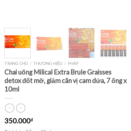
TRANG CHỦ
/
THƯƠNG HIỆU
/
PHÁP
Chai uống Milical Extra Brule Graisses
detox đốt mỡ, giảm cân vị cam dứa, 7 ống x
10ml
350.000
₫