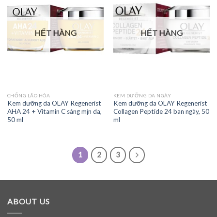
HẾT HÀNG
HẾT HÀNG
CHỐNG LÃO HÓA
KEM DƯỠNG DA NGÀY
Kem dưỡng da OLAY Regenerist
Kem dưỡng da OLAY Regenerist
AHA 24 + Vitamin C sáng mịn da,
Collagen Peptide 24 ban ngày, 50
50 ml
ml
1
2
3
ABOUT US