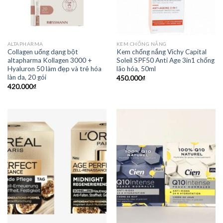
ALTAPHARMA
KEM CHỐNG NẮNG
Collagen uống dạng bột
Kem chống nắng Vichy Capital
altapharma Kollagen 3000 +
Soleil SPF50 Anti Age 3in1 chống
Hyaluron 50 làm đẹp và trẻ hóa
lão hóa, 50ml
làn da, 20 gói
450.000
₫
420.000
₫