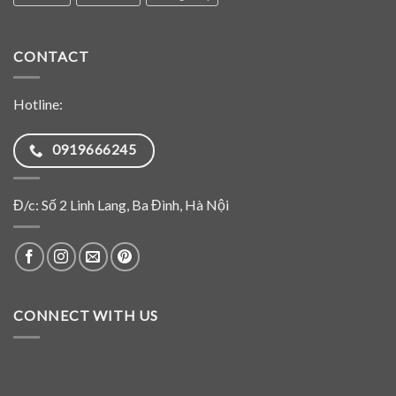
CONTACT
Hotline:
0919666245
Đ/c: Số 2 Linh Lang, Ba Đình, Hà Nội
CONNECT WITH US