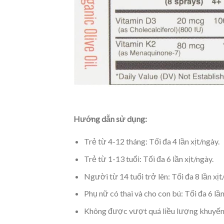
Hướng dẫn sử dụng:
Trẻ từ 4-12 tháng:
Tối đa 4 lần xịt/ngày.
Trẻ từ 1-13 tuổi:
Tối đa 6 lần xịt/ngày.
Người từ 14 tuổi trở lên:
Tối đa 8 lần xịt
Phụ nữ có thai và cho con bú: Tối đa 6 lần
Không được vượt quá liều lượng khuyến