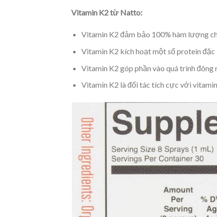
Vitamin K2 từ Natto:
Vitamin K2 đảm bảo 100% hàm lượng chuy
Vitamin K2 kích hoạt một số protein đặc b
Vitamin K2 góp phần vào quá trình đông
Vitamin K2 là đối tác tích cực với vitami