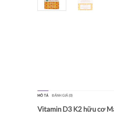
MÔ TẢ
ĐÁNH GIÁ (0)
Vitamin D3 K2 hữu cơ Ma