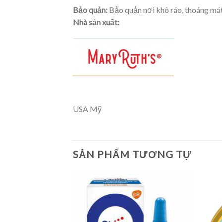
Bảo quản:
Bảo quản nơi khô ráo, thoáng mát.
Nhà sản xuất:
USA Mỹ
SẢN PHẨM TƯƠNG TỰ