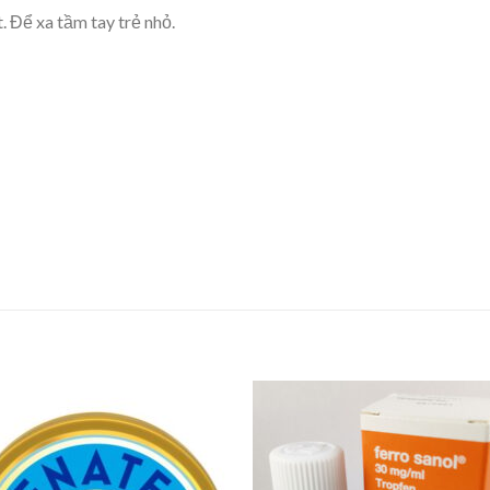
 Để xa tầm tay trẻ nhỏ.