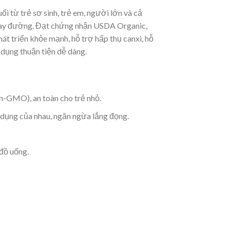
ổi từ trẻ sơ sinh, trẻ em, người lớn và cả
a hay đường. Đạt chứng nhận USDA Organic,
át triển khỏe mạnh, hỗ trợ hấp thụ canxi, hỗ
 dụng thuận tiện dễ dàng.
n-GMO), an toàn cho trẻ nhỏ.
 dụng của nhau, ngăn ngừa lắng đọng.
/đồ uống.