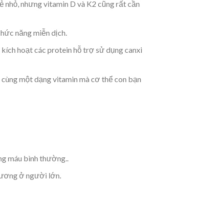
ẻ nhỏ, nhưng vitamin D và K2 cũng rất cần
 chức năng miễn dịch.
ích hoạt các protein hỗ trợ sử dụng canxi
là cùng một dạng vitamin mà cơ thể con bạn
ong máu bình thường..
xương ở người lớn.