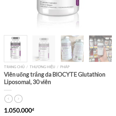
TRANG CHỦ
/
THƯƠNG HIỆU
/
PHÁP
Viên uống trắng da BIOCYTE Glutathion
Liposomal, 30 viên
1.050.000
₫