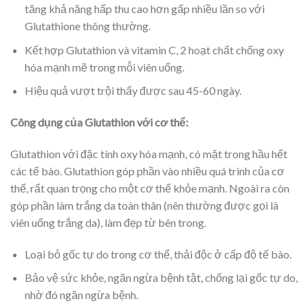
tăng khả năng hấp thu cao hơn gấp nhiều lần so với
Glutathione thông thường.
Kết hợp Glutathion và vitamin C, 2 hoạt chất chống oxy
hóa mạnh mẽ trong mỗi viên uống.
Hiệu quả vượt trội thấy được sau 45-60 ngày.
Công dụng của Glutathion với cơ thể:
Glutathion với đặc tính oxy hóa mạnh, có mặt trong hầu hết
các tế bào. Glutathion góp phần vào nhiều quá trình của cơ
thể, rất quan trọng cho một cơ thể khỏe mạnh. Ngoài ra còn
góp phần làm trắng da toàn thân (nên thường được gọi là
viên uống trắng da), làm đẹp từ bên trong.
Loại bỏ gốc tự do trong cơ thể, thải độc ở cấp độ tế bào.
Bảo vệ sức khỏe, ngăn ngừa bệnh tật, chống lại gốc tự do,
nhờ đó ngăn ngừa bệnh.