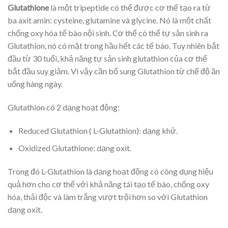
Glutathione
là một tripeptide có thể được cơ thể tạo ra từ
ba axit amin: cysteine, glutamine và glycine. Nó là một chất
chống oxy hóa tế bào nội sinh. Cơ thể có thể tự sản sinh ra
Glutathion, nó có mặt trong hầu hết các tế bào. Tuy nhiên bắt
đầu từ 30 tuổi, khả năng tự sản sinh glutathion của cơ thể
bắt đầu suy giảm. Vì vậy cần bổ sung Glutathion từ chế độ ăn
uống hàng ngày.
Glutathion có 2 dạng hoạt động:
Reduced Glutathion ( L-Glutathion): dạng khử.
Oxidized Glutathione: dạng oxit.
Trong đó L-Glutathion là dạng hoạt động có công dụng hiệu
quả hơn cho cơ thể với khả năng tái tạo tế bào, chống oxy
hóa, thải độc và làm trắng vượt trội hơn so với Glutathion
dạng oxit.