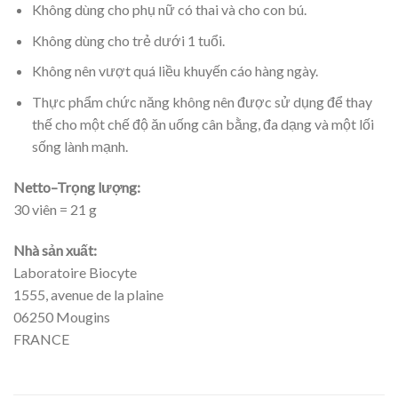
Không dùng cho phụ nữ có thai và cho con bú.
Không dùng cho trẻ dưới 1 tuổi.
Không nên vượt quá liều khuyến cáo hàng ngày.
Thực phẩm chức năng không nên được sử dụng để thay
thế cho một chế độ ăn uống cân bằng, đa dạng và một lối
sống lành mạnh.
Netto
–
Trọng lượng:
30 viên = 21 g
Nhà sản xuất:
Laboratoire Biocyte
1555, avenue de la plaine
06250 Mougins
FRANCE