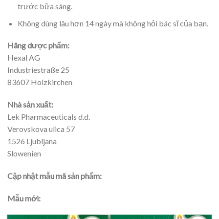
trước bữa sáng.
Không dùng lâu hơn 14 ngày mà không hỏi bác sĩ của bạn.
Hãng dược phẩm:
Hexal AG
Industriestraße 25
83607 Holzkirchen
Nhà sản xuất:
Lek Pharmaceuticals d.d.
Verovskova ulica 57
1526 Ljubljana
Slowenien
Cập nhật mẫu mã sản phẩm:
Mẫu mới: