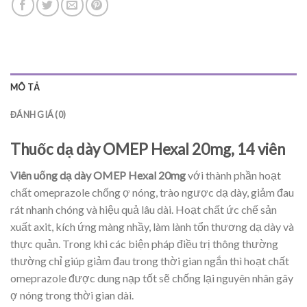
MÔ TẢ
ĐÁNH GIÁ (0)
Thuốc dạ dày OMEP Hexal 20mg, 14 viên
Viên uống dạ dày OMEP Hexal 20mg
với thành phần hoạt
chất omeprazole chống ợ nóng, trào ngược dạ dày, giảm đau
rát nhanh chóng và hiệu quả lâu dài. Hoạt chất ức chế sản
xuất axit, kích ứng màng nhầy, làm lành tổn thương dạ dày và
thực quản. Trong khi các biện pháp điều trị thông thường
thường chỉ giúp giảm đau trong thời gian ngắn thì hoạt chất
omeprazole được dung nạp tốt sẽ chống lại nguyên nhân gây
ợ nóng trong thời gian dài.