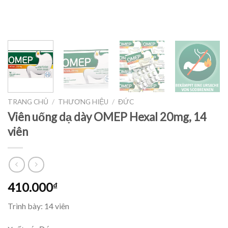
TRANG CHỦ
/
THƯƠNG HIỆU
/
ĐỨC
Viên uống dạ dày OMEP Hexal 20mg, 14
viên
410.000
₫
Trình bày: 14 viên