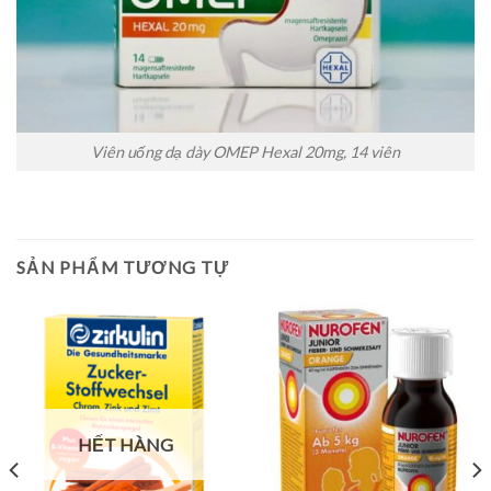
Viên uống dạ dày OMEP Hexal 20mg, 14 viên
SẢN PHẨM TƯƠNG TỰ
HẾT HÀNG