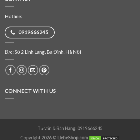
Hotline:
0919666245
Đ/c: Số 2 Linh Lang, Ba Đình, Hà Nội
CONNECT WITH US
Tư vấn & Bán Hàng: 0919666245
Copyright 2026 ©
LiebeShop.com