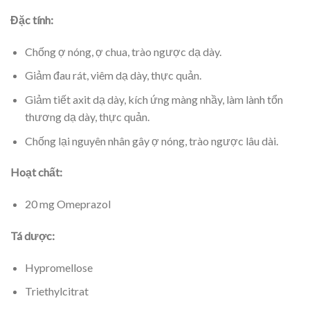
Đặc tính:
Chống ợ nóng, ợ chua, trào ngược dạ dày.
Giảm đau rát, viêm dạ dày, thực quản.
Giảm tiết axit dạ dày, kích ứng màng nhầy, làm lành tổn
thương dạ dày, thực quản.
Chống lại nguyên nhân gây ợ nóng, trào ngược lâu dài.
Hoạt chất:
20 mg Omeprazol
Tá dược:
Hypromellose
Triethylcitrat