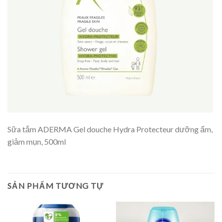
Sữa tắm ADERMA Gel douche Hydra Protecteur dưỡng ẩm,
giảm mụn, 500ml
SẢN PHẨM TƯƠNG TỰ