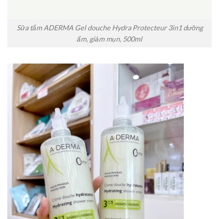
Sữa tắm ADERMA Gel douche Hydra Protecteur 3in1 dưỡng
ẩm, giảm mụn, 500ml