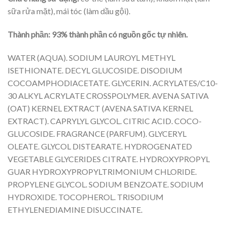
sữa rửa mặt), mái tóc (làm dầu gội).
Thành phần: 93% thành phần có nguồn gốc tự nhiên.
WATER (AQUA). SODIUM LAUROYL METHYL
ISETHIONATE. DECYL GLUCOSIDE. DISODIUM
COCOAMPHODIACETATE. GLYCERIN. ACRYLATES/C10-
30 ALKYL ACRYLATE CROSSPOLYMER. AVENA SATIVA
(OAT) KERNEL EXTRACT (AVENA SATIVA KERNEL
EXTRACT). CAPRYLYL GLYCOL. CITRIC ACID. COCO-
GLUCOSIDE. FRAGRANCE (PARFUM). GLYCERYL
OLEATE. GLYCOL DISTEARATE. HYDROGENATED
VEGETABLE GLYCERIDES CITRATE. HYDROXYPROPYL
GUAR HYDROXYPROPYLTRIMONIUM CHLORIDE.
PROPYLENE GLYCOL. SODIUM BENZOATE. SODIUM
HYDROXIDE. TOCOPHEROL. TRISODIUM
ETHYLENEDIAMINE DISUCCINATE.