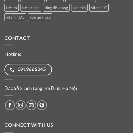
trẻ em
trẻ sơ sinh
tăng đề kháng
vitamin
vitamin C
vitamin D3
xương khớp
CONTACT
Hotline:
0919666245
Đ/c: Số 2 Linh Lang, Ba Đình, Hà Nội
CONNECT WITH US