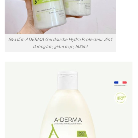
Sữa tắm ADERMA Gel douche Hydra Protecteur 3in1
dưỡng ẩm, giảm mụn, 500ml