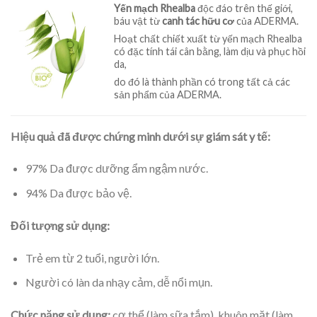
Yến mạch Rhealba
độc đáo trên thế giới,
báu vật từ
canh tác hữu cơ
của ADERMA.
Hoạt chất chiết xuất từ yến mạch Rhealba
có đặc tính tái cân bằng, làm dịu và phục hồi
da,
do đó là thành phần có trong tất cả các
sản phẩm của ADERMA.
Hiệu quả đã được chứng minh dưới sự giám sát y tế:
97% Da được dưỡng ẩm ngậm nước.
94% Da được bảo vệ.
Đối tượng sử dụng:
Trẻ em từ 2 tuổi, người lớn.
Người có làn da nhạy cảm, dễ nổi mụn.
Chức năng sử dụng:
cơ thể (làm sữa tắm), khuôn mặt (làm