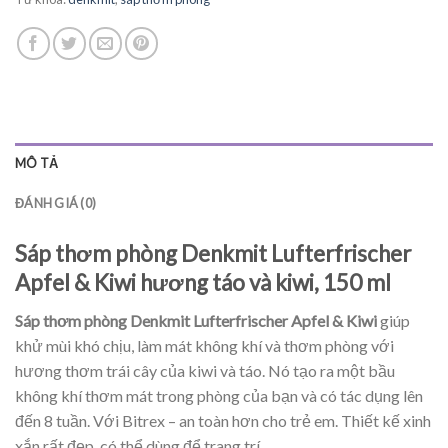
MÔ TẢ
ĐÁNH GIÁ (0)
Sáp thơm phòng Denkmit Lufterfrischer
Apfel & Kiwi hương táo và kiwi, 150 ml
Sáp thơm phòng Denkmit Lufterfrischer Apfel & Kiwi
giúp
khử mùi khó chịu, làm mát không khí và thơm phòng với
hương thơm trái cây của kiwi và táo. Nó tạo ra một bầu
không khí thơm mát trong phòng của bạn và có tác dụng lên
đến 8 tuần. Với Bitrex – an toàn hơn cho trẻ em. Thiết kế xinh
xắn rất đẹp, có thể dùng để trang trí.