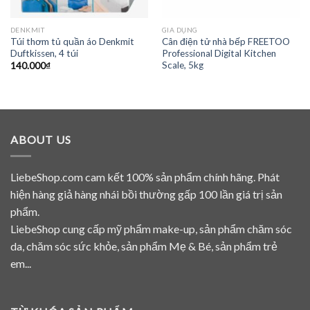
DENKMIT
GIA DỤNG
Túi thơm tủ quần áo Denkmit
Cân điện tử nhà bếp FREETOO
Duftkissen, 4 túi
Professional Digital Kitchen
Scale, 5kg
140.000
₫
ABOUT US
LiebeShop.com cam kết 100% sản phẩm chính hãng. Phát
hiện hàng giả hàng nhái bồi thường gấp 100 lần giá trị sản
phẩm.
LiebeShop cung cấp mỹ phẩm make-up, sản phẩm chăm sóc
da, chăm sóc sức khỏe, sản phẩm Mẹ & Bé, sản phẩm trẻ
em...