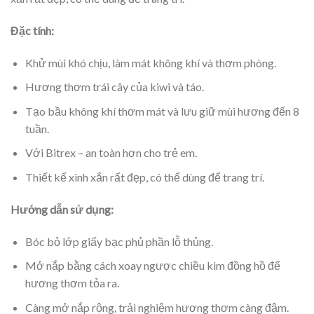
Đặc tính:
Khử mùi khó chịu, làm mát không khí và thơm phòng.
Hương thơm trái cây của kiwi và táo.
Tạo bầu không khí thơm mát và lưu giữ mùi hương đến 8
tuần.
Với Bitrex – an toàn hơn cho trẻ em.
Thiết kế xinh xắn rất đẹp, có thể dùng để trang trí.
Hướng dẫn sử dụng:
Bóc bỏ lớp giấy bạc phủ phần lỗ thủng.
Mở nắp bằng cách xoay ngược chiều kim đồng hồ để
hương thơm tỏa ra.
Càng mở nắp rộng, trải nghiệm hương thơm càng đậm.