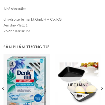
Nhà sản xuất:
dm-drogerie markt GmbH + Co. KG
Am dm-Platz 1
76227 Karlsruhe
SẢN PHẨM TƯƠNG TỰ
HẾT HÀNG