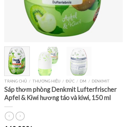
TRANG CHỦ
/
THƯƠNG HIỆU
/
ĐỨC
/
DM
/
DENKMIT
Sáp thơm phòng Denkmit Lufterfrischer
Apfel & Kiwi hương táo và kiwi, 150 ml