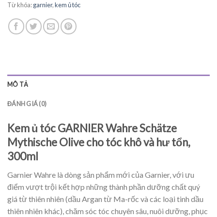
Từ khóa:
garnier
,
kem ủ tóc
MÔ TẢ
ĐÁNH GIÁ (0)
Kem ủ tóc GARNIER Wahre Schätze
Mythische Olive cho tóc khô và hư tổn,
300ml
Garnier Wahre là dòng sản phẩm mới của Garnier, với ưu
điểm vượt trội kết hợp những thành phần dưỡng chất quý
giá từ thiên nhiên (dầu Argan từ Ma-rốc và các loại tinh dầu
thiên nhiên khác), chăm sóc tóc chuyên sâu, nuôi dưỡng, phục