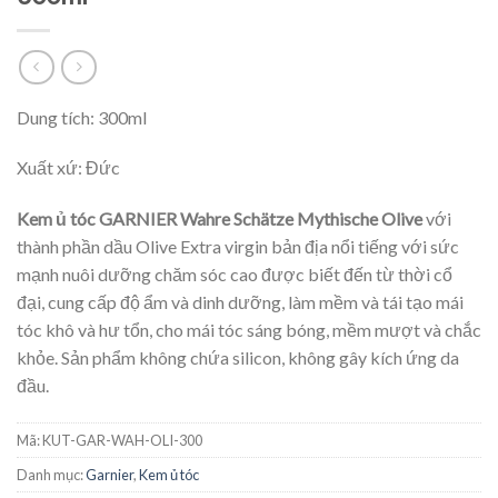
Dung tích: 300ml
Xuất xứ: Đức
Kem ủ tóc GARNIER Wahre Schätze Mythische Olive
với
thành phần dầu Olive Extra virgin bản địa nổi tiếng với sức
mạnh nuôi dưỡng chăm sóc cao được biết đến từ thời cổ
đại, cung cấp độ ẩm và dinh dưỡng, làm mềm và tái tạo mái
tóc khô và hư tổn, cho mái tóc sáng bóng, mềm mượt và chắc
khỏe. Sản phẩm không chứa silicon, không gây kích ứng da
đầu.
Mã:
KUT-GAR-WAH-OLI-300
Danh mục:
Garnier
,
Kem ủ tóc